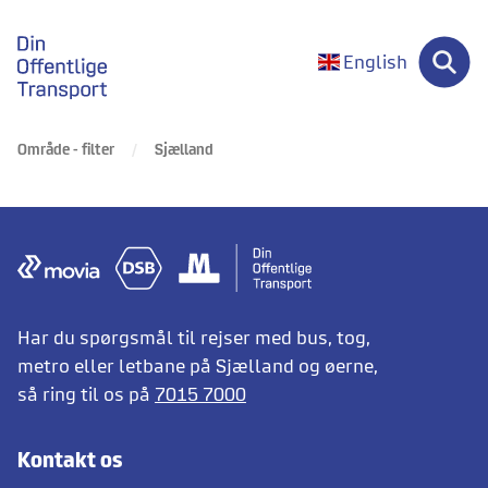
gå til forsiden
English
Område - filter
Sjælland
Har du spørgsmål til rejser med bus, tog,
metro eller letbane på Sjælland og øerne,
så ring til os på
7015 7000
Kontakt os