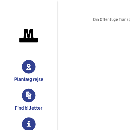
Din Offentlige Trans
gå til forsiden
Planlæg rejse
Find billetter