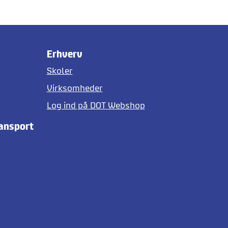
Erhverv
Skoler
Virksomheder
Log ind på DOT Webshop
ransport