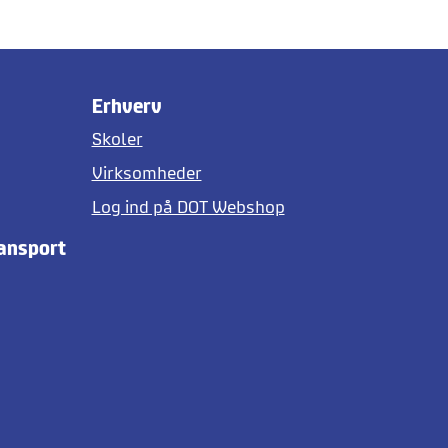
Erhverv
Skoler
Virksomheder
Log ind på DOT Webshop
ransport