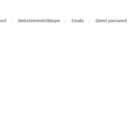
port
Webstedsindstillinger
Emails
Glemt password