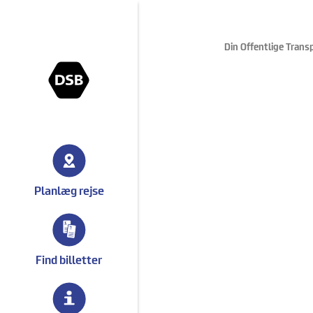
Din Offentlige Trans
gå til forsiden
Planlæg rejse
Find billetter