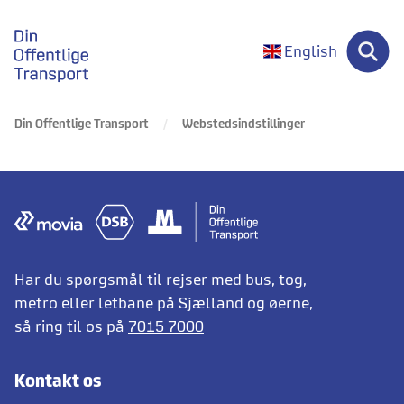
gå til forsiden
English
Din Offentlige Transport
Webstedsindstillinger
Har du spørgsmål til rejser med bus, tog,
metro eller letbane på Sjælland og øerne,
så ring til os på
7015 7000
Kontakt os