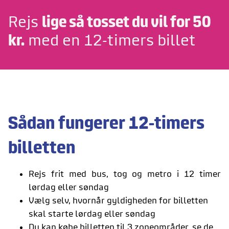
Rejs
lige så tosset du vil for 50
kr.
med en 12-timers billet
Sådan fungerer 12-timers
billetten
Rejs frit med bus, tog og metro i 12 timer
lørdag eller søndag
Vælg selv, hvornår gyldigheden for billetten
skal starte lørdag eller søndag
Du kan købe billetten til 3 zoneområder, se de