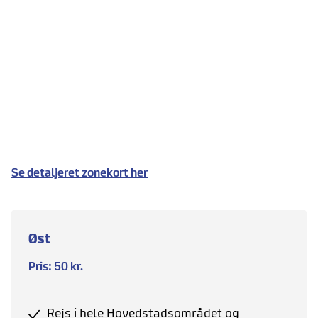
Se detaljeret zonekort her
Øst
Pris: 50 kr.
Rejs i hele Hovedstadsområdet og