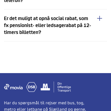
telefon?
Er det muligt at opnå social rabat, som
fx pensionist- eller ledsagerabat på 12-
timers billetten?
Har du spørgsmål til rejser med bus, tog,
metro eller letbane på Sjælland og øerne,