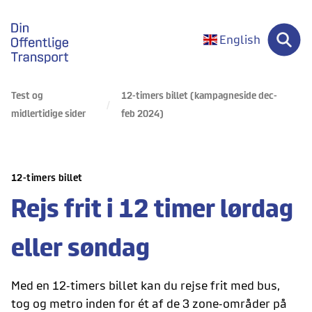
gå til forsiden
English
Test og
12-timers billet (kampagneside dec-
midlertidige sider
feb 2024)
12-timers billet
Rejs frit i 12 timer lørdag
eller søndag
Med en 12-timers billet kan du rejse frit med bus,
tog og metro inden for ét af de 3 zone-områder på