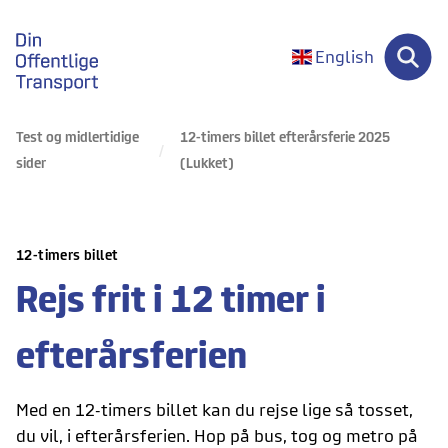
gå til forsiden
English
Test og midlertidige
12-timers billet efterårsferie 2025
sider
(Lukket)
12-timers billet
Rejs frit i 12 timer i
efterårsferien
Med en 12-timers billet kan du rejse lige så tosset,
du vil, i efterårsferien. Hop på bus, tog og metro på