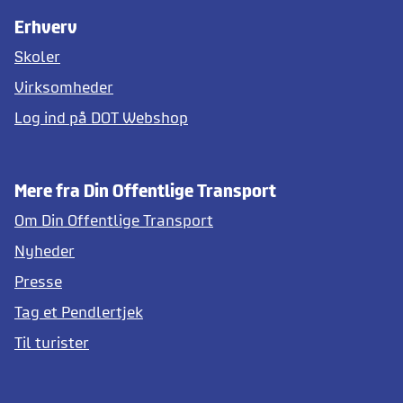
Erhverv
Skoler
Virksomheder
Log ind på DOT Webshop
Mere fra Din Offentlige Transport
Om Din Offentlige Transport
Nyheder
Presse
Tag et Pendlertjek
Til turister