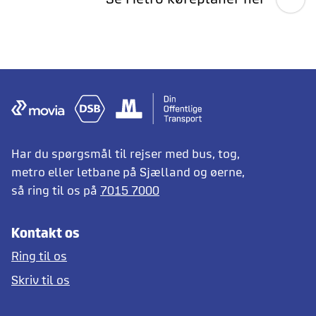
Har du spørgsmål til rejser med bus, tog,
metro eller letbane på Sjælland og øerne,
så ring til os på
7015 7000
Kontakt os
Ring til os
Skriv til os