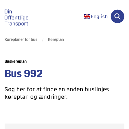
gå til forsiden
English
Køreplaner for bus
Køreplan
Buskøreplan
Bus
992
Søg her for at finde en anden buslinjes
køreplan og ændringer.