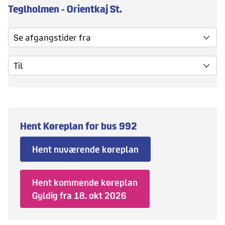
Teglholmen - Orientkaj St.
Se afgangstider fra
Til
Hent Køreplan for bus
992
Hent nuværende køreplan
Hent kommende køreplan
Gyldig fra
18. okt 2026