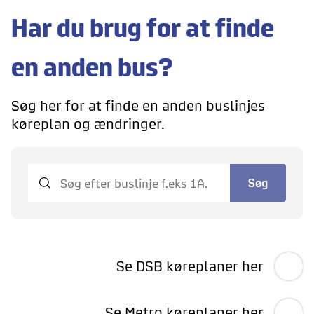
Har du brug for at finde
en anden bus?
Søg her for at finde en anden buslinjes
køreplan og ændringer.
Søg
Se DSB køreplaner her
Se Metro køreplaner her