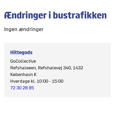
Ændringer i bustrafikken
Ingen ændringer
Hittegods
GoCollective
Refshaleøen, Refshalevej 340, 1432
København K
Hverdage kl. 10:00 - 15:00
72 30 28 95