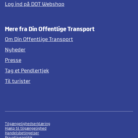
Log ind på DOT Webshop
Mere fra Din Offentlige Transport
Om Din Offentlige Transport
Nyheder
Presse
Tag et Pendlertjek
Til turister
Tilgængelighedserklæring
Hjælp til tilgængelighed
Handelsbetingelser
Privatlivspolitik