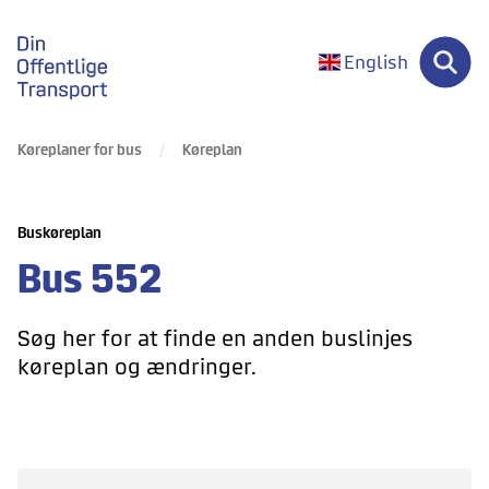
gå til forsiden
English
Køreplaner for bus
Køreplan
Buskøreplan
Bus
552
Søg her for at finde en anden buslinjes
køreplan og ændringer.