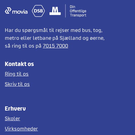
Har du spørgsmål til rejser med bus, tog,
metro eller letbane på Sjælland og øerne,
så ring til os på
7015 7000
Kontakt os
Ring til os
Skriv til os
Erhverv
Skoler
Virksomheder