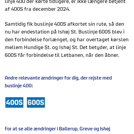
linje 400 der kørte tidligere, er ikke længere betjent
af 400S fra december 2024.
Samtidig fik buslinje 400S afkortet sin rute, så den
nu har endestation på Ishøj St. Buslinje 600S blev i
den forbindelse forlænget, og har overtaget kørslen
mellem Hundige St. og Ishøj St. Det betyder, at linje
600S får forbindelse til Letbanen, når den åbner.
Andre relevante ændringer for dig, der rejste med
buslinje 400:
For at se alle ændringer i Ballerup, Greve og Ishøj