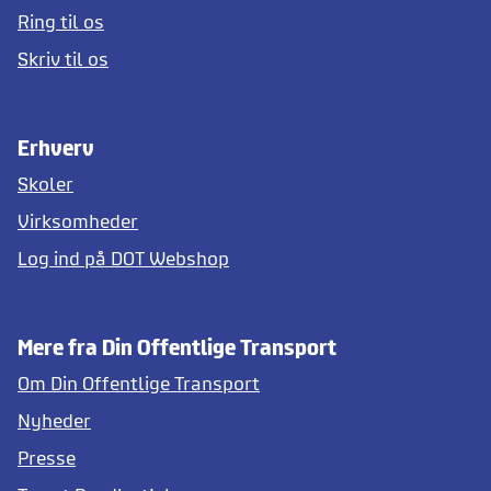
Ring til os
Skriv til os
Erhverv
Skoler
Virksomheder
Log ind på DOT Webshop
Mere fra Din Offentlige Transport
Om Din Offentlige Transport
Nyheder
Presse