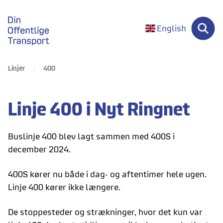
gå til forsiden
English
Linjer
400
Linje 400 i Nyt Ringnet
Buslinje 400 blev lagt sammen med 400S i
december 2024.
400S kører nu både i dag- og aftentimer hele ugen.
Linje 400 kører ikke længere.
De stoppesteder og strækninger, hvor det kun var