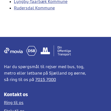
Lyngby-Taarbæk Kommune
Rudersdal Kommune
Har du spørgsmål til rejser med bus, tog,
metro eller letbane på Sjælland og øerne,
så ring til os på
7015 7000
Kontakt os
Ring til os
Skriv til os