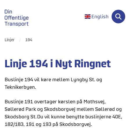
gå til forsiden
English
Linjer
194
Linje 194 i Nyt Ringnet
Buslinje 194 vil køre mellem Lyngby St. og
Teknikerbyen.
Buslinje 191 overtager kørslen på Mothsvej,
Søllerød Park og Skodsborgvej mellem Søllerød og
Skodsborg St. Du vil kunne benytte buslinjerne 40E,
182/183, 191 og 193 på Skodsborgvej.