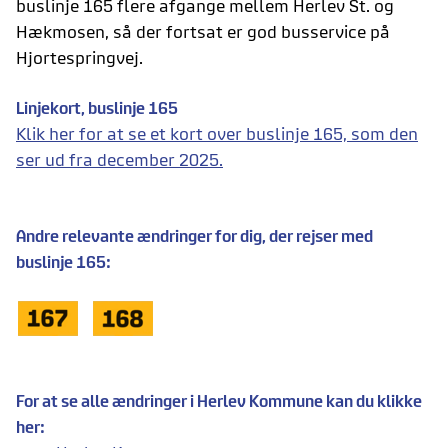
buslinje 165 flere afgange mellem Herlev St. og
Hækmosen, så der fortsat er god busservice på
Hjortespringvej.
Linjekort, buslinje 165
Klik her for at se et kort over buslinje 165, som den
ser ud fra december 2025.
Andre relevante ændringer for dig, der rejser med
buslinje 165:
For at se alle ændringer i Herlev Kommune kan du klikke
her: