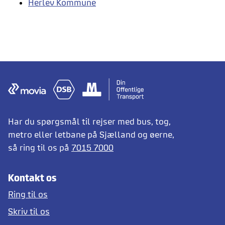
Herlev Kommune
Har du spørgsmål til rejser med bus, tog,
metro eller letbane på Sjælland og øerne,
så ring til os på
7015 7000
Kontakt os
Ring til os
Skriv til os