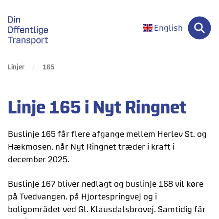
gå til forsiden
English
Linjer
165
Linje 165 i Nyt Ringnet
Buslinje 165 får flere afgange mellem Herlev St. og
Hækmosen, når Nyt Ringnet træder i kraft i
december 2025.
Buslinje 167 bliver nedlagt og buslinje 168 vil køre
på Tvedvangen. på Hjortespringvej og i
boligområdet ved Gl. Klausdalsbrovej. Samtidig får