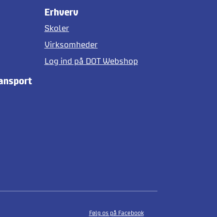
Erhverv
Skoler
Virksomheder
Log ind på DOT Webshop
ransport
Følg os på Facebook