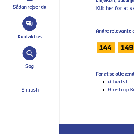
Linjekort, buslinj
Sådan rejser du
Klik her for at 
Andre relevante æ
Kontakt os
Søg
For at se alle æn
Albertslu
Glostrup 
English