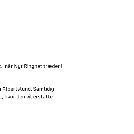
., når Nyt Ringnet træder i
m Albertslund. Samtidig
, hvor den vil erstatte