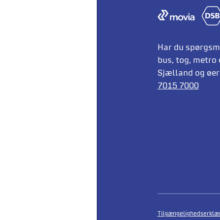
Har du spørgsmå
bus, tog, metro 
Sjælland og øern
7015 7000
Tilgængelighedserklæ