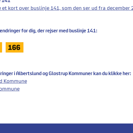
e 141
se et kort over buslinje 141, som den ser ud fra december 
ndringer for dig, der rejser med buslinje 141:
dringer i Albertslund og Glostrup Kommuner kan du klikke her:
nd Kommune
Kommune