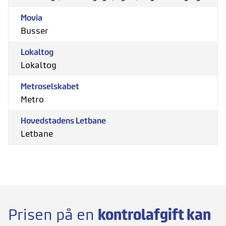
Movia
Busser
Lokaltog
Lokaltog
Metroselskabet
Metro
Hovedstadens Letbane
Letbane
Prisen på en
kontrolafgift kan