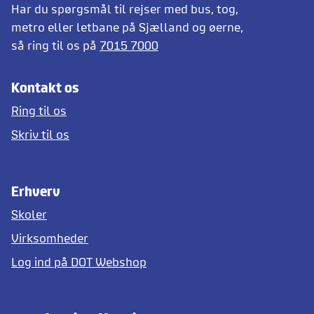
Har du spørgsmål til rejser med bus, tog,
metro eller letbane på Sjælland og øerne,
så ring til os på
7015 7000
Kontakt os
Ring til os
Skriv til os
Erhverv
Skoler
Virksomheder
Log ind på DOT Webshop