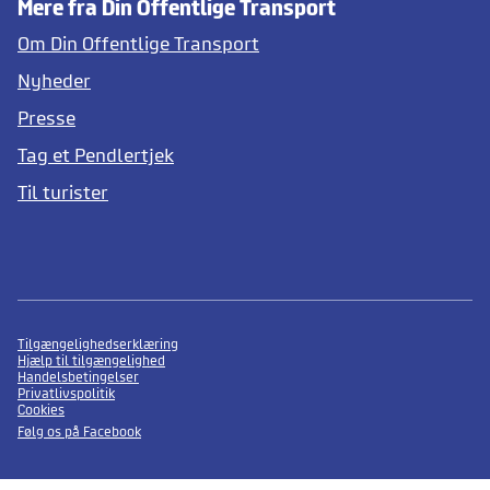
Mere fra Din Offentlige Transport
Om Din Offentlige Transport
Nyheder
Presse
Tag et Pendlertjek
Til turister
Tilgængelighedserklæring
Hjælp til tilgængelighed
Handelsbetingelser
Privatlivspolitik
Cookies
Følg os på Facebook