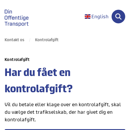
gå til forsiden
English
Kontakt os
Kontrolafgift
Kontrolafgift
Har du fået en
kontrolafgift?
Vil du betale eller klage over en kontrolafgift, skal
du vælge det trafikselskab, der har givet dig en
kontrolafgift.