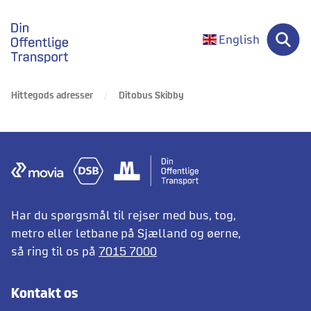
gå til forsiden
English
Hittegods adresser
Ditobus Skibby
Har du spørgsmål til rejser med bus, tog,
metro eller letbane på Sjælland og øerne,
så ring til os på
7015 7000
Kontakt os