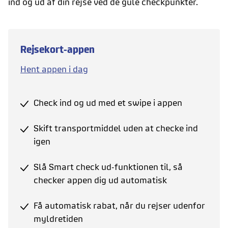
ind og ud af din rejse ved de gule checkpunkter.
Rejsekort-appen
Hent appen i dag
Check ind og ud med et swipe i appen
Skift transportmiddel uden at checke ind
igen
Slå Smart check ud-funktionen til, så
checker appen dig ud automatisk
Få automatisk rabat, når du rejser udenfor
myldretiden