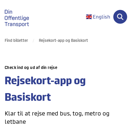
gå til forsiden
English
Find billetter
Rejsekort-app og Basiskort
Check ind og ud af din rejse
Rejsekort-app og
Basiskort
Klar til at rejse med bus, tog, metro og
letbane