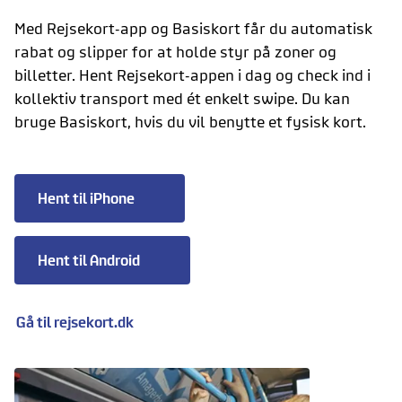
Med Rejsekort-app og Basiskort får du automatisk
rabat og slipper for at holde styr på zoner og
billetter. H
ent Rejsekort-appen i dag og check ind i
kollektiv transport med ét enkelt swipe. Du kan
bruge Basiskort, hvis du vil benytte et fysisk kort.
Hent til iPhone
Hent til Android
Gå til rejsekort.dk