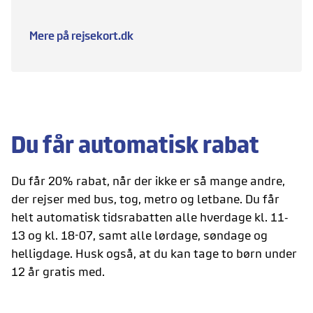
Mere på rejsekort.dk
Du får automatisk rabat
Du får 20% rabat, når der ikke er så mange andre,
der rejser med bus, tog, metro og letbane. Du får
helt automatisk t
idsrabatten alle h
verdage kl. 11-
13 og kl. 18-07, samt alle l
ørdage, søndage og
helligdage. Husk også, at du kan tage to børn under
12 år gratis med.